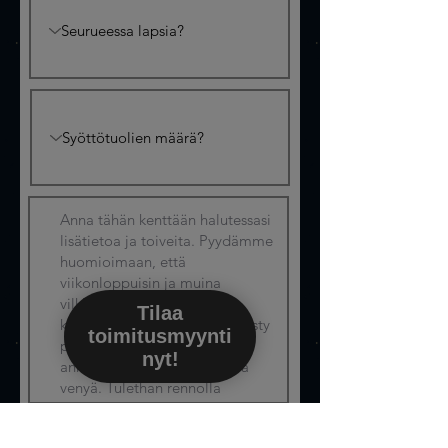
Lähetä